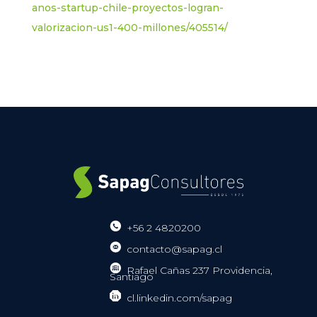
anos-startup-chile-proyectos-logran-
valorizacion-us1-400-millones/405514/
+56 2 4820200
contacto@sapag.cl
Rafael Cañas 237 Providencia,
Santiago
cl.linkedin.com/sapag